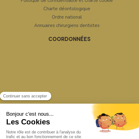
Politique de confidentialité et charte cookie
Charte déontologique
Ordre national
Annuaires chirurgiens dentistes
COORDONNÉES