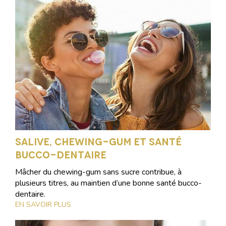
Salive, chewing-gum et santé
bucco-dentaire
Mâcher du chewing-gum sans sucre contribue, à
plusieurs titres, au maintien d’une bonne santé bucco-
dentaire.
EN SAVOIR PLUS