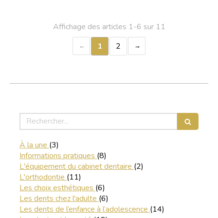
Affichage des articles 1-6 sur 11
1
2
Rechercher
Articles Count
À la une
(3)
Articles Count
Informations pratiques
(8)
Articles Count
L'équipement du cabinet dentaire
(2)
Articles Count
L'orthodontie
(11)
Articles Count
Les choix esthétiques
(6)
Articles Count
Les dents chez l'adulte
(6)
Articles Count
Les dents de l’enfance à l’adolescence
(14)