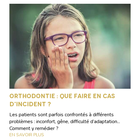
Orthodontie : que faire en cas
d'incident ?
Les patients sont parfois confrontés à différents
problèmes : inconfort, gêne, difficulté d’adaptation...
Comment y remédier ?
EN SAVOIR PLUS