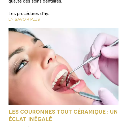
qualité des soins dentaires.
Les procédures d'hy...
EN SAVOIR PLUS
Les couronnes tout céramique : un
éclat inégalé