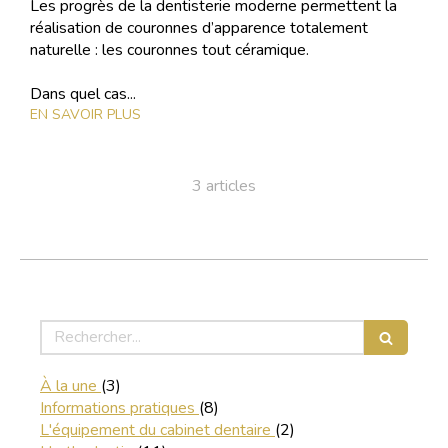
Les progrès de la dentisterie moderne permettent la
réalisation de couronnes d’apparence totalement
naturelle : les couronnes tout céramique.
Dans quel cas...
EN SAVOIR PLUS
3 articles
Rechercher
Articles Count
À la une
(3)
Articles Count
Informations pratiques
(8)
Articles Count
L'équipement du cabinet dentaire
(2)