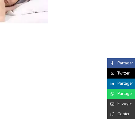
Partager
Twitter
Partager
Partager
Envoyer
Copier