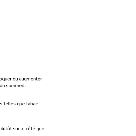
voquer ou augmenter
 du sommeil :
 telles que tabac,
plutôt sur le côté que