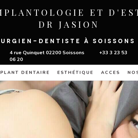
MPLANTOLOGIE ET D'E
DR JASION
RURGIEN-DENTISTE À SOISSONS 
4 rue Quinquet 02200 Soissons +33 3 23 53
06 20
MPLANT DENTAIRE
ESTHÉTIQUE
ACCES
NO