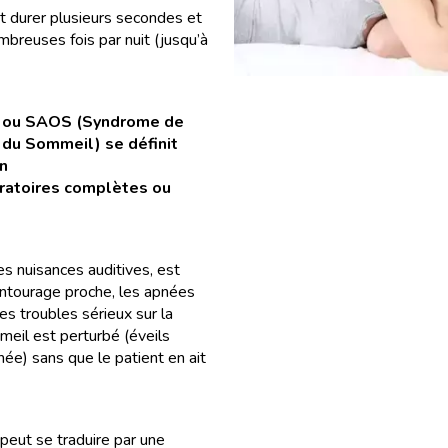
 durer plusieurs secondes et
mbreuses fois par nuit (jusqu’à
l ou SAOS (Syndrome de
 du Sommeil) se définit
on
iratoires complètes ou
es nuisances auditives, est
entourage proche, les apnées
es troubles sérieux sur la
mmeil est perturbé (éveils
ée) sans que le patient en ait
peut se traduire par une