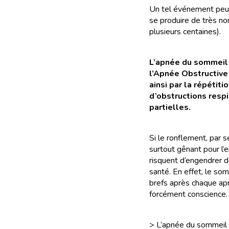
Un tel événement peut
se produire de très no
plusieurs centaines).
L’apnée du sommei
l’Apnée Obstructive
ainsi par la répétiti
d’obstructions resp
partielles.
Si le ronflement, par s
surtout gênant pour l’
risquent d’engendrer d
santé. En effet, le so
brefs après chaque apn
forcément conscience.
> L’apnée du sommeil 