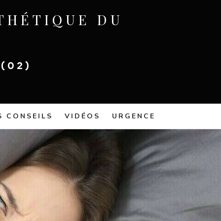
STHÉTIQUE DU
(02)
S CONSEILS
VIDÉOS
URGENCE