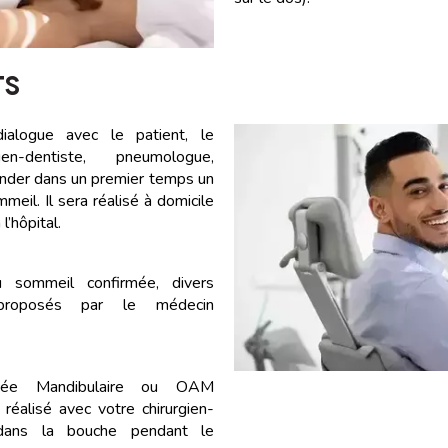
TS
alogue avec le patient, le
gien-dentiste, pneumologue,
der dans un premier temps un
eil. Il sera réalisé à domicile
l’hôpital.
u sommeil confirmée, divers
 proposés par le médecin
cée Mandibulaire ou OAM
 réalisé avec votre chirurgien-
dans la bouche pendant le