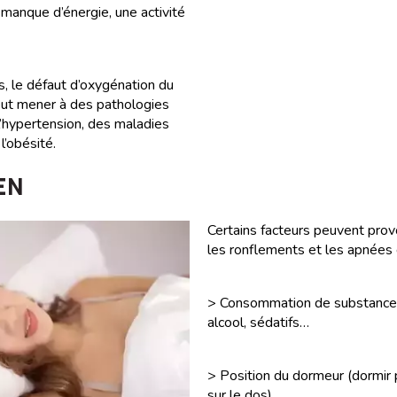
manque d’énergie, une activité
, le défaut d’oxygénation du
ut mener à des pathologies
l’hypertension, des maladies
l’obésité.
EN
Certains facteurs peuvent pro
les ronflements et les apnées
> Consommation de substances
alcool, sédatifs…
> Position du dormeur (dormir 
sur le dos).