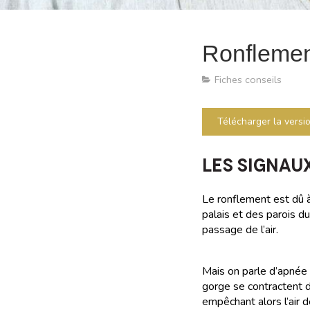
Ronflemen
Fiches conseils
Télécharger la versi
LES SIGNAU
Le ronflement est dû à
palais et des parois d
passage de l’air.
Mais on parle d’apnée 
gorge se contractent d
empêchant alors l’air 