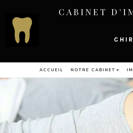
CABINET D'I
CHI
ACCUEIL
NOTRE CABINET
I