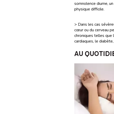
somnolence diurne, un 
physique difficile.
> Dans les cas sévères
cœur ou du cerveau pe
chroniques telles que 
cardiaques, le diabète, 
AU QUOTIDI